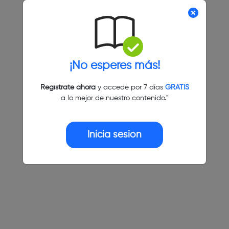
¡No esperes más!
Regístrate ahora
y accede por 7 días
GRATIS
a lo mejor de nuestro contenido."
Inicia sesión