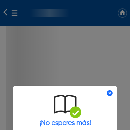
¡No esperes más!