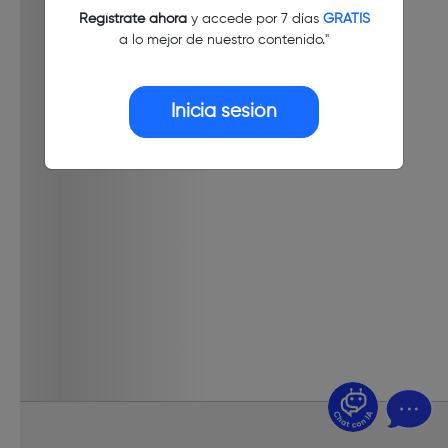
Regístrate ahora
y accede por 7 días
GRATIS
a lo mejor de nuestro contenido."
Inicia sesión
¿Dudas? Pregúntame