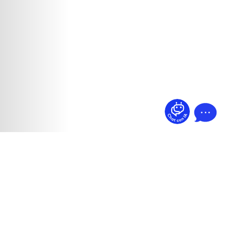
¿Dudas? Pregúntame