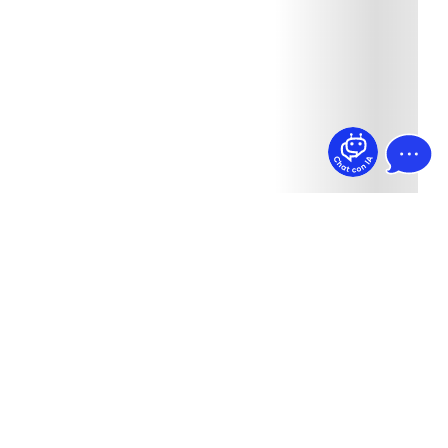
¿Dudas? Pregúntame