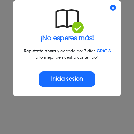
¡No esperes más!
Regístrate ahora
y accede por 7 días
GRATIS
a lo mejor de nuestro contenido."
Inicia sesión