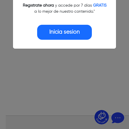
Regístrate ahora
y accede por 7 días
GRATIS
a lo mejor de nuestro contenido."
Inicia sesión
¿Dudas? Pregúntame