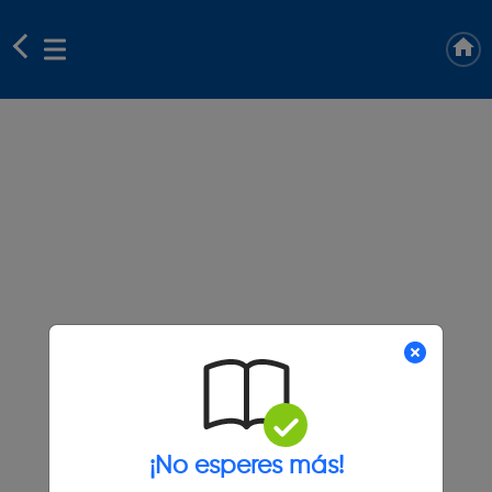
¡No esperes más!