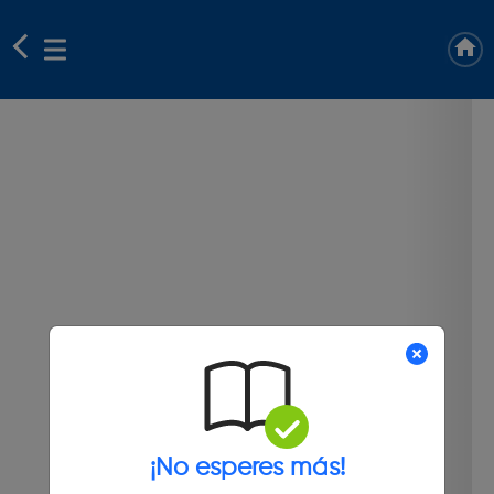
¡No esperes más!