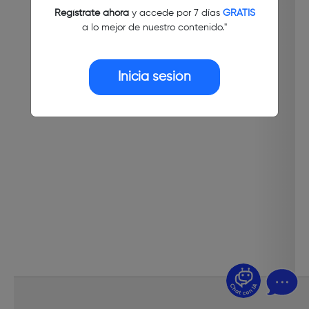
Regístrate ahora
y accede por 7 días
GRATIS
a lo mejor de nuestro contenido."
Inicia sesión
¿Dudas? Pregúntame