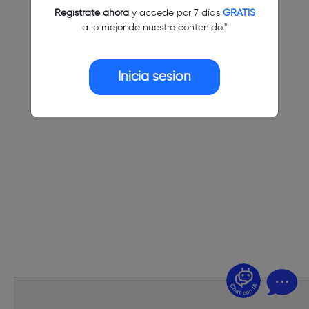
Regístrate ahora
y accede por 7 días
GRATIS
a lo mejor de nuestro contenido."
Inicia sesión
¿Dudas? Pregúntame