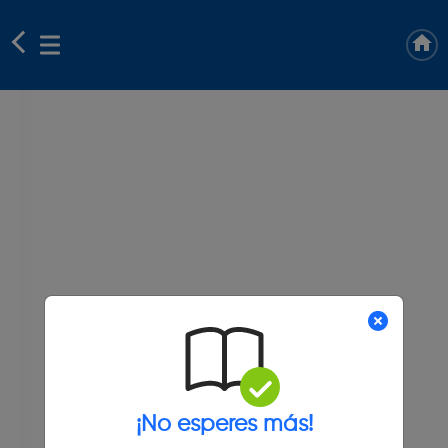
¡No esperes más!