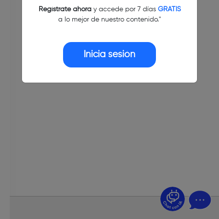
Regístrate ahora
y accede por 7 días
GRATIS
a lo mejor de nuestro contenido."
Inicia sesión
¿Dudas? Pregúntame