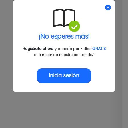
¡No esperes más!
Regístrate ahora
y accede por 7 días
GRATIS
a lo mejor de nuestro contenido."
Inicia sesión