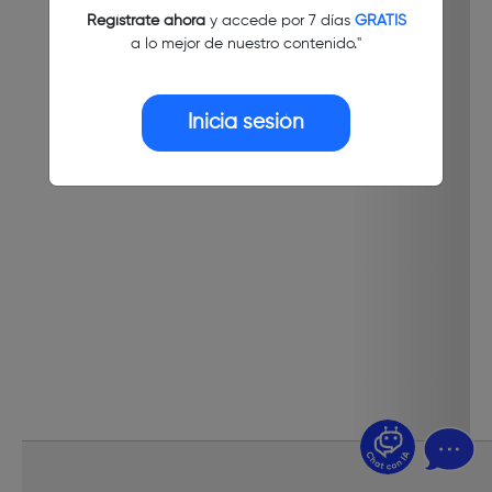
Regístrate ahora
y accede por 7 días
GRATIS
a lo mejor de nuestro contenido."
Inicia sesión
¿Dudas? Pregúntame