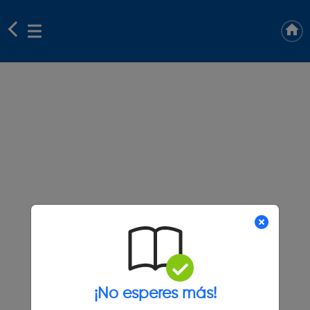
¡No esperes más!