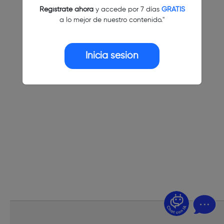
Regístrate ahora
y accede por 7 días
GRATIS
a lo mejor de nuestro contenido."
Inicia sesión
¿Dudas? Pregúntame