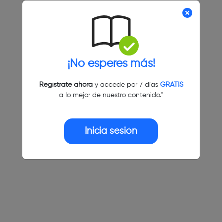
¡No esperes más!
Regístrate ahora
y accede por 7 días
GRATIS
a lo mejor de nuestro contenido."
Inicia sesión