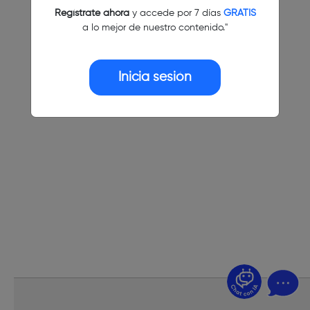
Regístrate ahora
y accede por 7 días
GRATIS
a lo mejor de nuestro contenido."
Inicia sesión
¿Dudas? Pregúntame