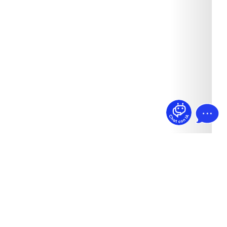
¿Dudas? Pregúntame