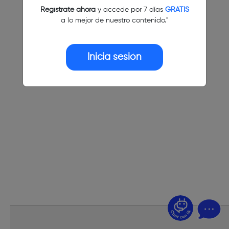
Regístrate ahora
y accede por 7 días
GRATIS
a lo mejor de nuestro contenido."
Inicia sesión
¿Dudas? Pregúntame