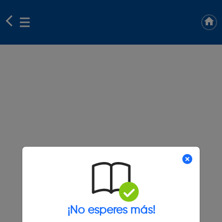
¡No esperes más!