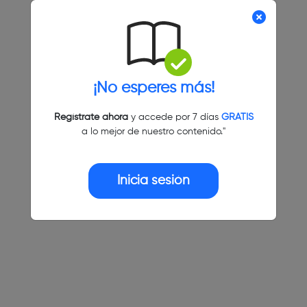
¡No esperes más!
Regístrate ahora
y accede por 7 días
GRATIS
a lo mejor de nuestro contenido."
Inicia sesión