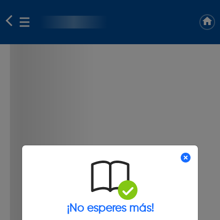
¡No esperes más!