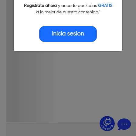
Regístrate ahora
y accede por 7 días
GRATIS
a lo mejor de nuestro contenido."
Inicia sesión
¿Dudas? Pregúntame