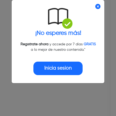
¡No esperes más!
Regístrate ahora
y accede por 7 días
GRATIS
a lo mejor de nuestro contenido."
Inicia sesión