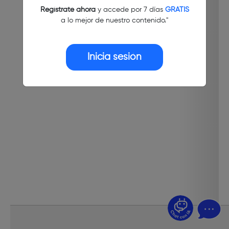
Regístrate ahora
y accede por 7 días
GRATIS
a lo mejor de nuestro contenido."
Inicia sesión
¿Dudas? Pregúntame