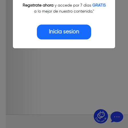
Regístrate ahora
y accede por 7 días
GRATIS
a lo mejor de nuestro contenido."
Inicia sesión
¿Dudas? Pregúntame