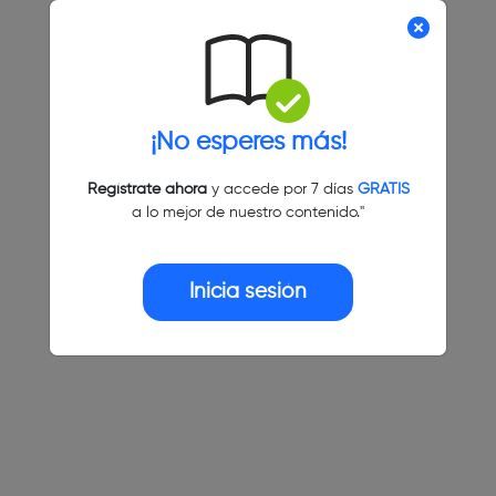
¡No esperes más!
Regístrate ahora
y accede por 7 días
GRATIS
a lo mejor de nuestro contenido."
Inicia sesión