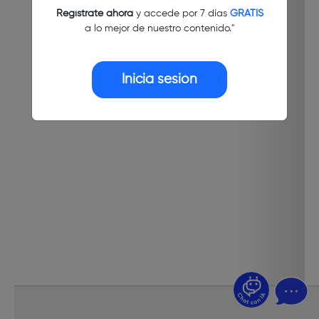
Regístrate ahora
y accede por 7 días
GRATIS
a lo mejor de nuestro contenido."
Inicia sesión
¿Dudas? Pregúntame