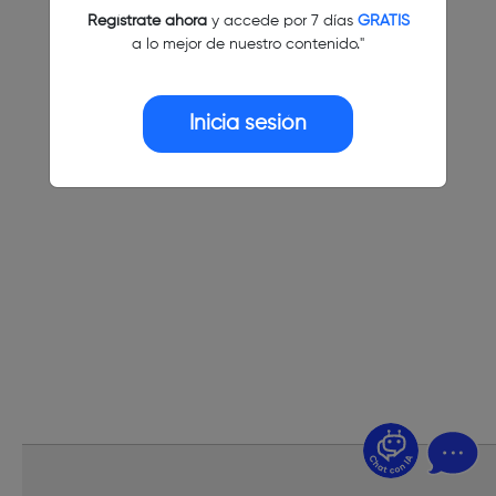
Regístrate ahora
y accede por 7 días
GRATIS
a lo mejor de nuestro contenido."
Inicia sesión
¿Dudas? Pregúntame