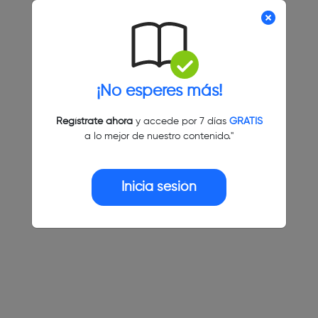
¡No esperes más!
Regístrate ahora
y accede por 7 días
GRATIS
a lo mejor de nuestro contenido."
Inicia sesión