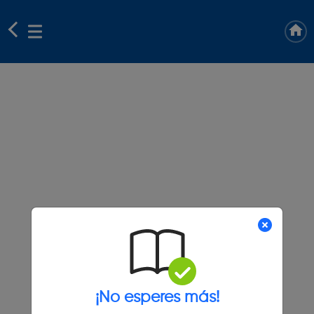
¡No esperes más!