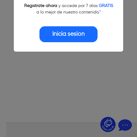
Regístrate ahora
y accede por 7 días
GRATIS
a lo mejor de nuestro contenido."
Inicia sesión
¿Dudas? Pregúntame