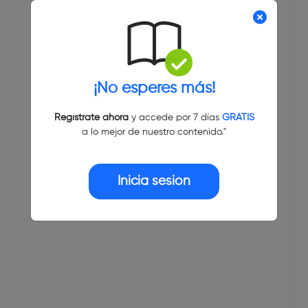
¡No esperes más!
Regístrate ahora
y accede por 7 días
GRATIS
a lo mejor de nuestro contenido."
Inicia sesión