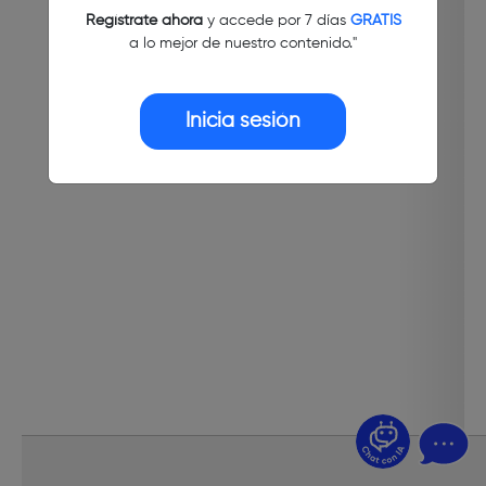
Regístrate ahora
y accede por 7 días
GRATIS
a lo mejor de nuestro contenido."
Inicia sesión
¿Dudas? Pregúntame