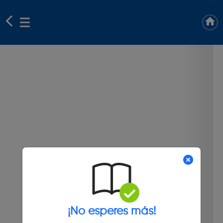
¡No esperes más!