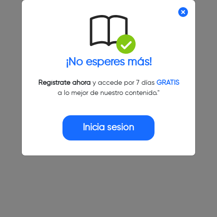
¡No esperes más!
Regístrate ahora
y accede por 7 días
GRATIS
a lo mejor de nuestro contenido."
Inicia sesión