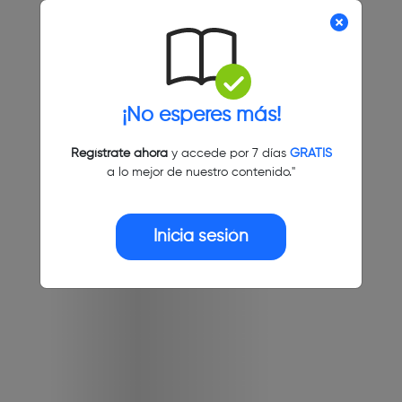
¡No esperes más!
Regístrate ahora
y accede por 7 días
GRATIS
a lo mejor de nuestro contenido."
Inicia sesión