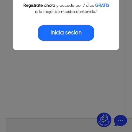
Regístrate ahora
y accede por 7 días
GRATIS
a lo mejor de nuestro contenido."
Inicia sesión
¿Dudas? Pregúntame