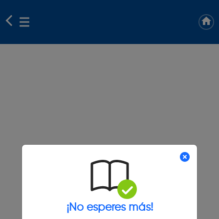
¡No esperes más!