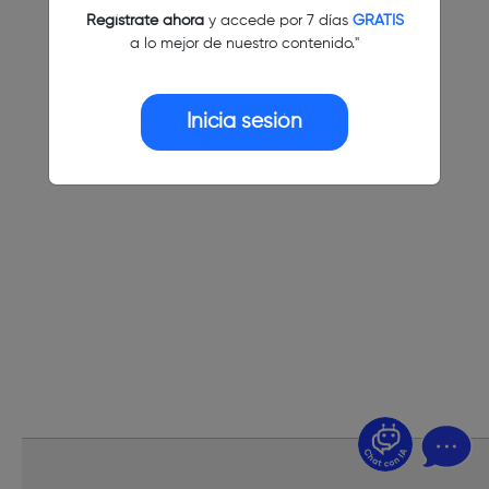
Regístrate ahora
y accede por 7 días
GRATIS
a lo mejor de nuestro contenido."
Inicia sesión
¿Dudas? Pregúntame