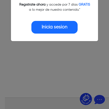
Regístrate ahora
y accede por 7 días
GRATIS
a lo mejor de nuestro contenido."
Inicia sesión
¿Dudas? Pregúntame