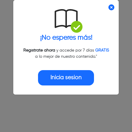
¡No esperes más!
Regístrate ahora
y accede por 7 días
GRATIS
a lo mejor de nuestro contenido."
Inicia sesión