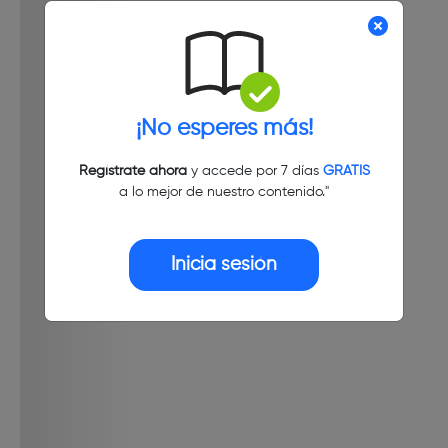
¡No esperes más!
Regístrate ahora
y accede por 7 días
GRATIS
a lo mejor de nuestro contenido."
Inicia sesión