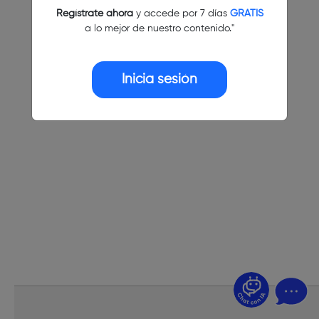
Regístrate ahora
y accede por 7 días
GRATIS
a lo mejor de nuestro contenido."
Inicia sesión
¿Dudas? Pregúntame