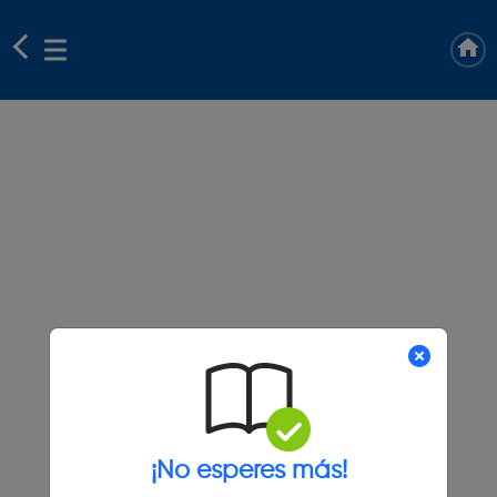
¡No esperes más!