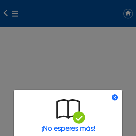
¡No esperes más!