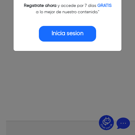
Regístrate ahora
y accede por 7 días
GRATIS
a lo mejor de nuestro contenido."
Inicia sesión
¿Dudas? Pregúntame