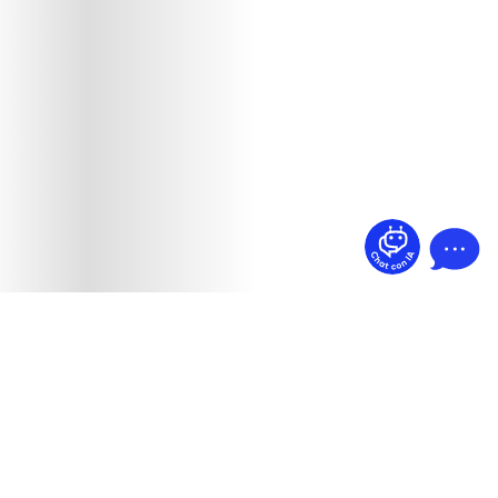
¿Dudas? Pregúntame