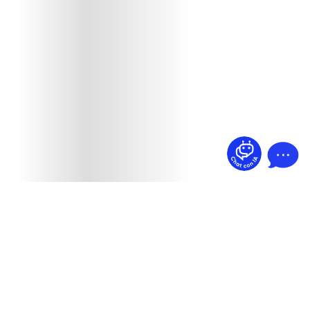
¿Dudas? Pregúntame