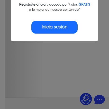
Regístrate ahora
y accede por 7 días
GRATIS
a lo mejor de nuestro contenido."
Inicia sesión
¿Dudas? Pregúntame