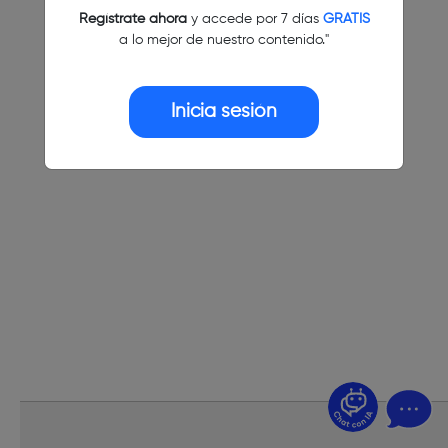
Regístrate ahora
y accede por 7 días
GRATIS
a lo mejor de nuestro contenido."
Inicia sesión
¿Dudas? Pregúntame