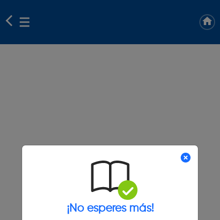
¡No esperes más!