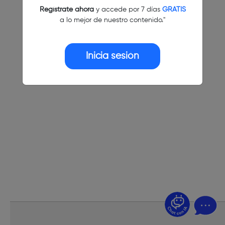
Regístrate ahora
y accede por 7 días
GRATIS
a lo mejor de nuestro contenido."
Inicia sesión
¿Dudas? Pregúntame