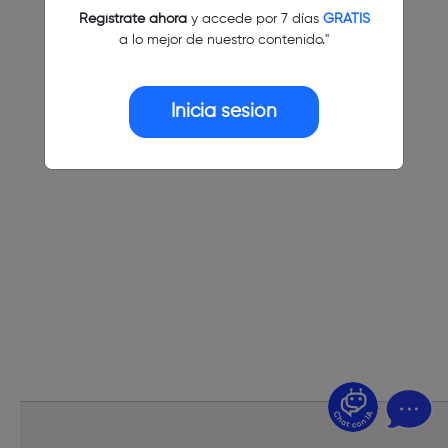
Regístrate ahora
y accede por 7 días
GRATIS
a lo mejor de nuestro contenido."
Inicia sesión
¿Dudas? Pregúntame