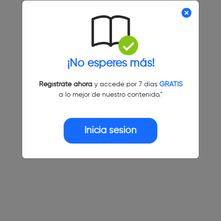
¡No esperes más!
Regístrate ahora
y accede por 7 días
GRATIS
a lo mejor de nuestro contenido."
Inicia sesión