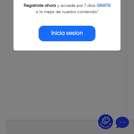
Regístrate ahora
y accede por 7 días
GRATIS
a lo mejor de nuestro contenido."
Inicia sesión
¿Dudas? Pregúntame