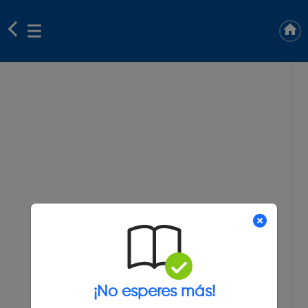
¡No esperes más!