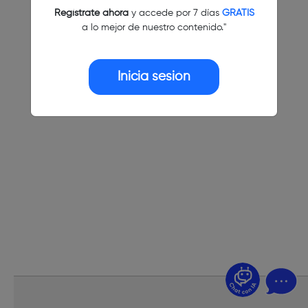
Regístrate ahora
y accede por 7 días
GRATIS
a lo mejor de nuestro contenido."
Inicia sesión
¿Dudas? Pregúntame