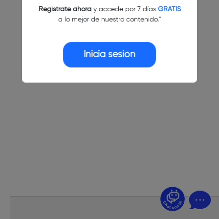
Regístrate ahora
y accede por 7 días
GRATIS
a lo mejor de nuestro contenido."
Inicia sesión
¿Dudas? Pregúntame