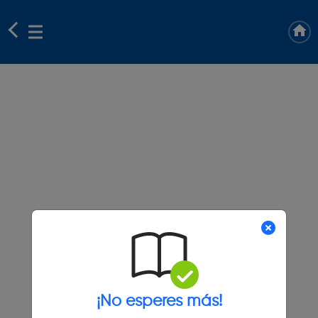
¡No esperes más!