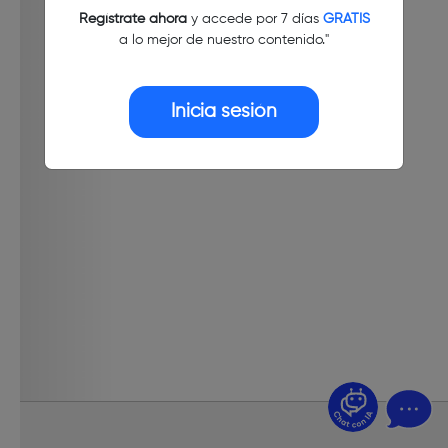
Regístrate ahora
y accede por 7 días
GRATIS
a lo mejor de nuestro contenido."
Inicia sesión
¿Dudas? Pregúntame