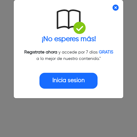
¡No esperes más!
Regístrate ahora
y accede por 7 días
GRATIS
a lo mejor de nuestro contenido."
Inicia sesión