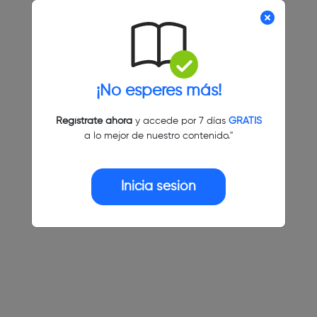
¡No esperes más!
Regístrate ahora
y accede por 7 días
GRATIS
a lo mejor de nuestro contenido."
Inicia sesión